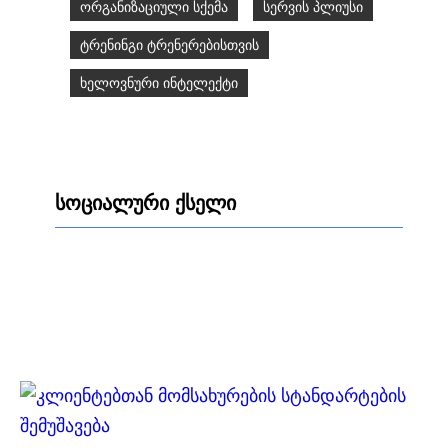
ორგანიზაციული სქემა
სერვის პლიუსი
ტრენინგი ტრენერებისთვის
ხელოვნური ინტელექტი
სოციალური ქსელი
Facebook
LinkedIn