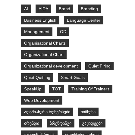
AI
AIDA
Brand
Branding
Business English
Language Center
Management
OD
Organisational Charts
Organizational Chart
Organizational development
Quiet Firing
Quiet Quitting
Smart Goals
SpeakUp
TOT
Training Of Trainers
Web Development
ადამიანური რესურსები
ბიზნესი
ბრენდი
ბრენდინგი
გაყიდვები
გუნდის მართვა
ეფექტური გუნდი