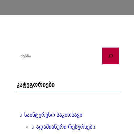
ძ
ე
ბ
ნ
კატეგორიები
ა
საინტერესო საკითხავი
ადამიანური რესურსები