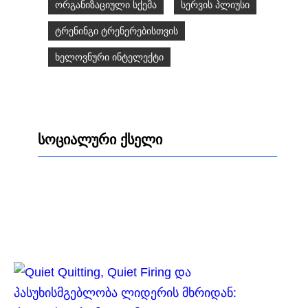
ორგანიზაციული სქემა
სერვის პლიუსი
ტრენინგი ტრენერებისთვის
ხელოვნური ინტელექტი
სოციალური ქსელი
Facebook
LinkedIn