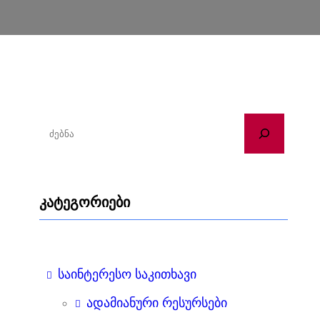
ძ
ე
ბ
ნ
კატეგორიები
ა
საინტერესო საკითხავი
ადამიანური რესურსები