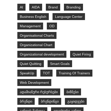
AI
AIDA
Brand
Branding
Business English
Language Center
Management
OD
Organisational Charts
Organizational Chart
Organizational development
Quiet Firing
Quiet Quitting
Smart Goals
SpeakUp
TOT
Training Of Trainers
Web Development
ადამიანური რესურსები
ბიზნესი
ბრენდი
ბრენდინგი
გაყიდვები
გუნდის მართვა
ეფექტური გუნდი