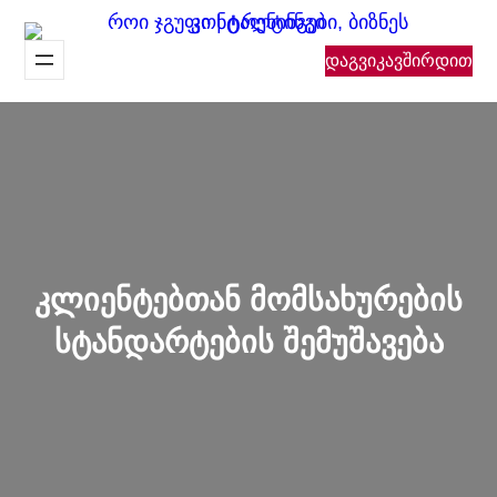
შიგთავსზე
გადასვლა
დაგვიკავშირდით
კლიენტებთან მომსახურების
სტანდარტების შემუშავება