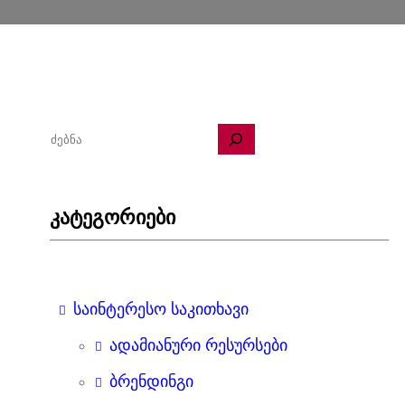
ძ
ე
ბ
კატეგორიები
ნ
ა
საინტერესო საკითხავი
ადამიანური რესურსები
ბრენდინგი