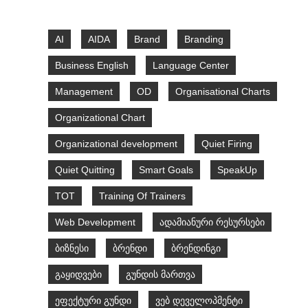
AI
AIDA
Brand
Branding
Business English
Language Center
Management
OD
Organisational Charts
Organizational Chart
Organizational development
Quiet Firing
Quiet Quitting
Smart Goals
SpeakUp
TOT
Training Of Trainers
Web Development
ადამიანური რესურსები
ბიზნესი
ბრენდი
ბრენდინგი
გაყიდვები
გუნდის მართვა
ეფექტური გუნდი
ვებ დეველოპმენტი