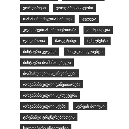
ვორდპრესი
ვორდპრესის კურსი
თანამშრომელთა მართვა
კვლევა
კლიენტებთან ურთიერთობა
კომუნიკაცია
ლიდერობა
მარკეტინგი
მენეჯმენტი
მისტიური კვლევა
მისტიური კლიენტი
მისტიური მომხმარებელი
მომსახურების სტანდარტები
ორგანიზაციული განვითარება
ორგანიზაციული სტრუქტურა
ორგანიზაციული სქემა
სერვის პლიუსი
ტრენინგი ტრენერებისთვის
ხელოვნური ინტელექტი