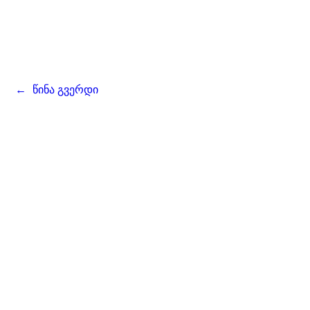
←
წინა გვერდი