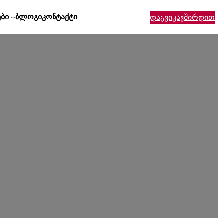
ები
Ბლოგი
Კონტაქტი
დაგვიკავშირდით