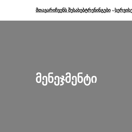
Მთავარი
Ჩვენს Შესახებ
Ტრენინგები
Სერვის
მენეჯმენტი