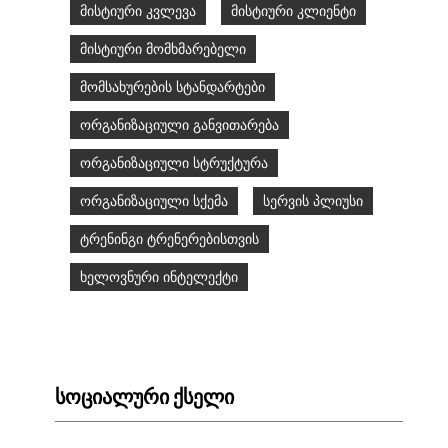
მისტიური კვლევა
მისტიური კლიენტი
მისტიური მომხმარებელი
მომსახურების სტანდარტები
ორგანიზაციული განვითარება
ორგანიზაციული სტრუქტურა
ორგანიზაციული სქემა
სერვის პლიუსი
ტრენინგი ტრენერებისთვის
ხელოვნური ინტელექტი
სოციალური ქსელი