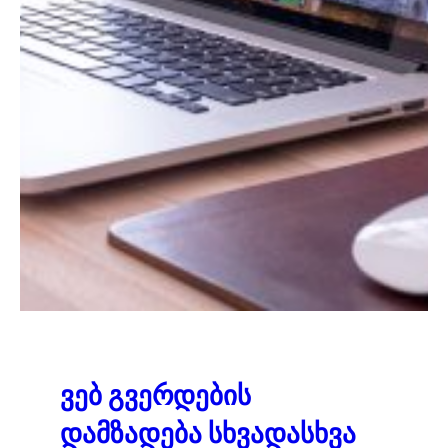
ვებ გვერდების
დამზადება სხვადასხვა