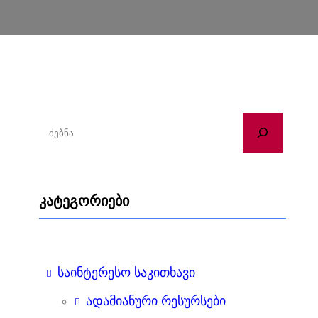
ძ
ე
ბ
ნ
კატეგორიები
ა
საინტერესო საკითხავი
ადამიანური რესურსები