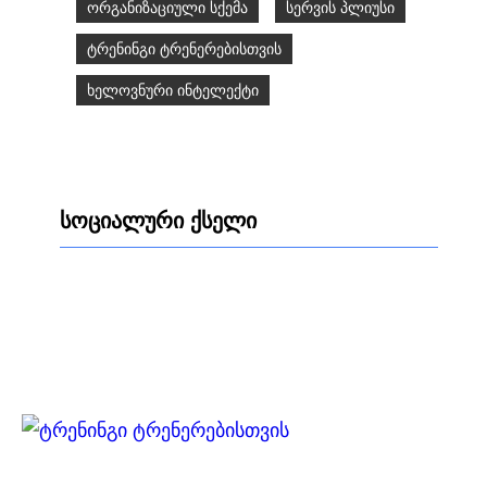
ორგანიზაციული სქემა
სერვის პლიუსი
ტრენინგი ტრენერებისთვის
ხელოვნური ინტელექტი
სოციალური ქსელი
Facebook
LinkedIn