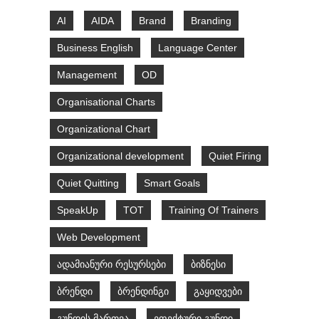
AI
AIDA
Brand
Branding
Business English
Language Center
Management
OD
Organisational Charts
Organizational Chart
Organizational development
Quiet Firing
Quiet Quitting
Smart Goals
SpeakUp
TOT
Training Of Trainers
Web Development
ადამიანური რესურსები
ბიზნესი
ბრენდი
ბრენდინგი
გაყიდვები
გუნდის მართვა
ეფექტური გუნდი