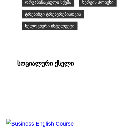
ორგანიზაციული სქემა
სერვის პლიუსი
ტრენინგი ტრენერებისთვის
ხელოვნური ინტელექტი
სოციალური ქსელი
Facebook
LinkedIn