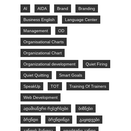
AI
AIDA
Brand
Branding
Business English
Language Center
Management
OD
Organisational Charts
Organizational Chart
Organizational development
Quiet Firing
Quiet Quitting
Smart Goals
SpeakUp
TOT
Training Of Trainers
Web Development
ადამიანური რესურსები
ბიზნესი
ბრენდი
ბრენდინგი
გაყიდვები
გუნდის მართვა
ეფექტური გუნდი