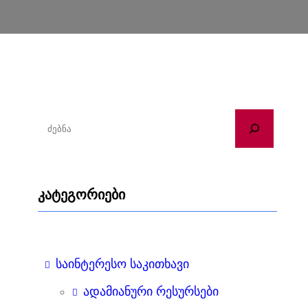
ძ
ე
ბ
ნ
კატეგორიები
ა
საინტერესო საკითხავი
ადამიანური რესურსები