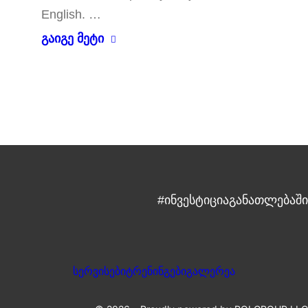
English. …
გაიგე მეტი
#ინვესტიციაგანათლებაში
სერვისები
ტრენინგები
გალერეა