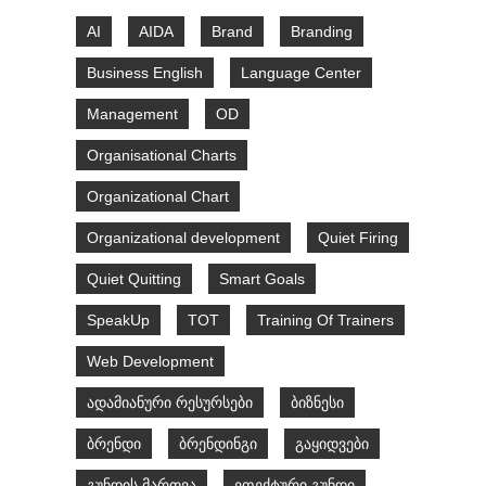
AI
AIDA
Brand
Branding
Business English
Language Center
Management
OD
Organisational Charts
Organizational Chart
Organizational development
Quiet Firing
Quiet Quitting
Smart Goals
SpeakUp
TOT
Training Of Trainers
Web Development
ადამიანური რესურსები
ბიზნესი
ბრენდი
ბრენდინგი
გაყიდვები
გუნდის მართვა
ეფექტური გუნდი