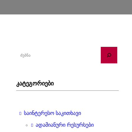
ძ
ე
ბ
ნ
კატეგორიები
ა
საინტერესო საკითხავი
ადამიანური რესურსები