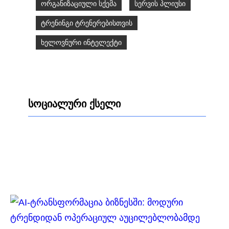
ორგანიზაციული სქემა
სერვის პლიუსი
ტრენინგი ტრენერებისთვის
ხელოვნური ინტელექტი
სოციალური ქსელი
Facebook
LinkedIn