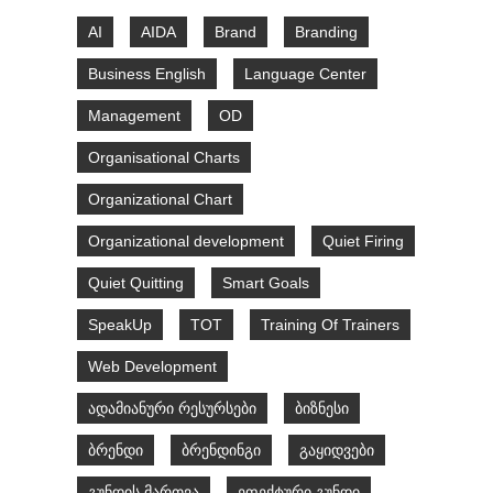
AI
AIDA
Brand
Branding
Business English
Language Center
Management
OD
Organisational Charts
Organizational Chart
Organizational development
Quiet Firing
Quiet Quitting
Smart Goals
SpeakUp
TOT
Training Of Trainers
Web Development
ადამიანური რესურსები
ბიზნესი
ბრენდი
ბრენდინგი
გაყიდვები
გუნდის მართვა
ეფექტური გუნდი