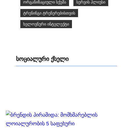
ორგანიზაციული სქემა
სერვის პლიუსი
ტრენინგი ტრენერებისთვის
ხელოვნური ინტელექტი
სოციალური ქსელი
Facebook
LinkedIn