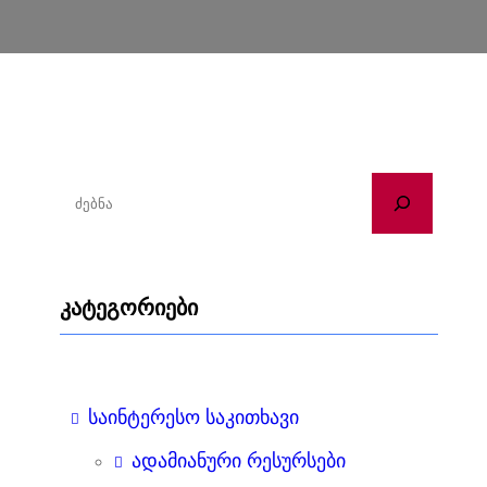
ძ
ე
ბ
ნ
კატეგორიები
ა
საინტერესო საკითხავი
ადამიანური რესურსები