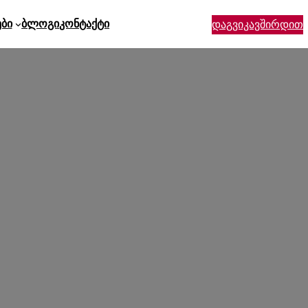
ები
Ბლოგი
Კონტაქტი
დაგვიკავშირდით