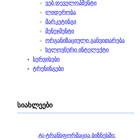
ვებ დეველოპმენტი
ლიდერობა
მარკეტინგი
მენეჯმენტი
ორგანიზაციული განვითარება
ხელოვნური ინტელექტი
სერვისები
ტრენინგები
სიახლეები
AI-ტრანსფორმაცია ბიზნესში: