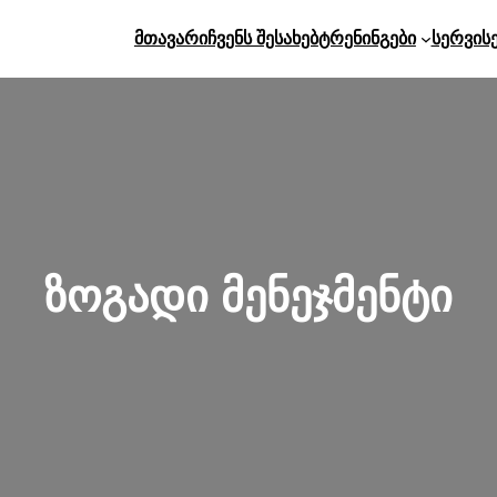
Მთავარი
Ჩვენს Შესახებ
Ტრენინგები
Სერვის
ზოგადი მენეჯმენტი