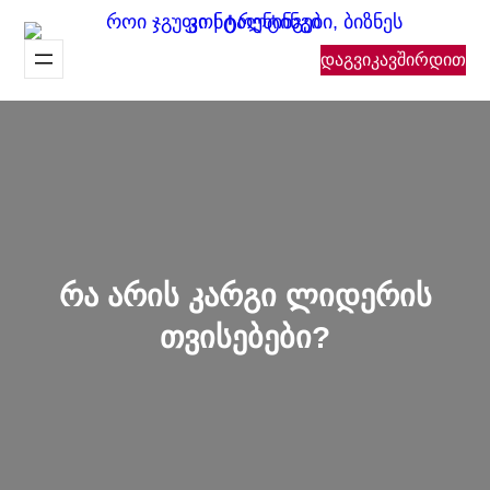
შიგთავსზე
გადასვლა
დაგვიკავშირდით
რა არის კარგი ლიდერის
თვისებები?