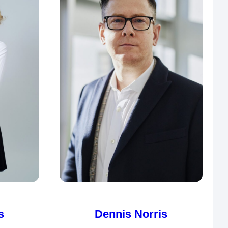
s
Dennis Norris