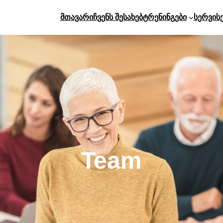
Მთავარი
Ჩვენს Შესახებ
Ტრენინგები
Სერვის
Team