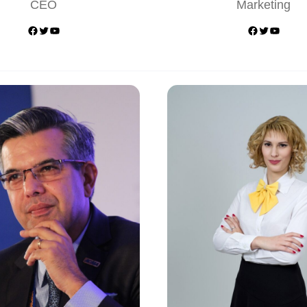
CEO
Marketing
Facebook
Twitter
YouTube
Facebook
Twitter
YouTube