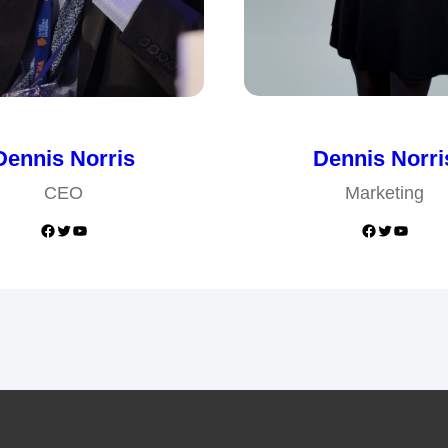
Dennis Norris
Dennis Norri
CEO
Marketing
Facebook
Twitter
YouTube
Facebook
Twitter
YouTube