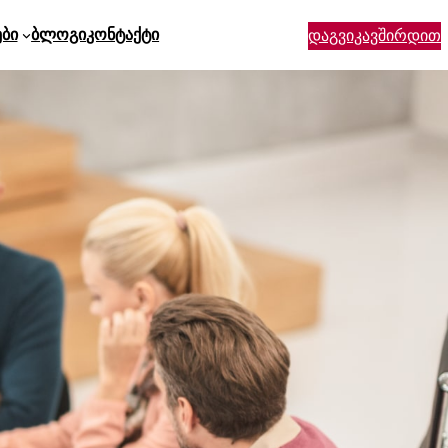
ები
Ბლოგი
Კონტაქტი
დაგვიკავშირდით