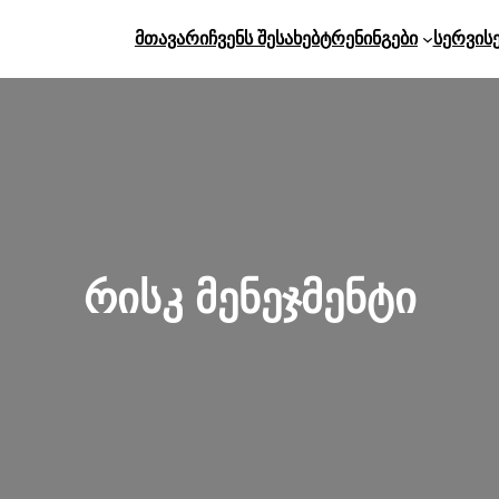
Მთავარი
Ჩვენს Შესახებ
Ტრენინგები
Სერვის
რისკ მენეჯმენტი