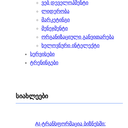
ვებ დეველოპმენტი
ლიდერობა
მარკეტინგი
მენეჯმენტი
ორგანიზაციული განვითარება
ხელოვნური ინტელექტი
სერვისები
ტრენინგები
სიახლეები
AI-ტრანსფორმაცია ბიზნესში: