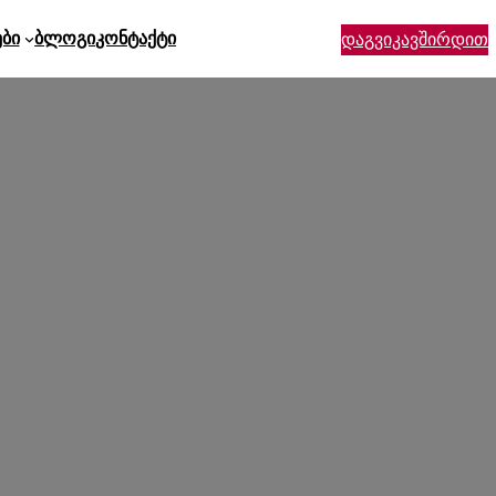
ები
Ბლოგი
Კონტაქტი
დაგვიკავშირდით